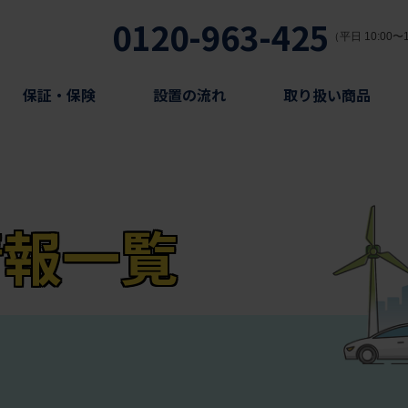
0120-963-425
（平日 10:00〜1
保証・保険
設置の流れ
取り扱い商品
情報一覧