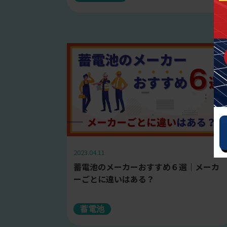
2023.04.11
蓄電池のメーカーおすすめ６選｜メーカ
ーごとに違いはある？
蓄電池