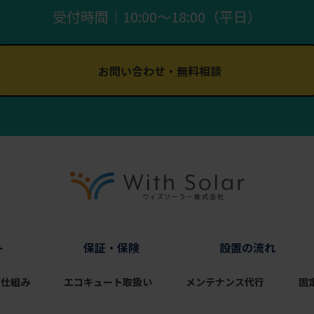
受付時間｜10:00〜18:00（平日）
お問い合わせ・無料相談
ト
保証・保険
設置の流れ
の仕組み
エコキュート取扱い
メンテナンス代行
固