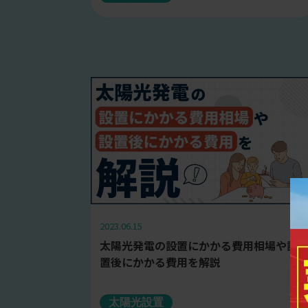
2023.06.15
太陽光発電の設置にかかる費用相場や設
置後にかかる費用を解説
太陽光設置