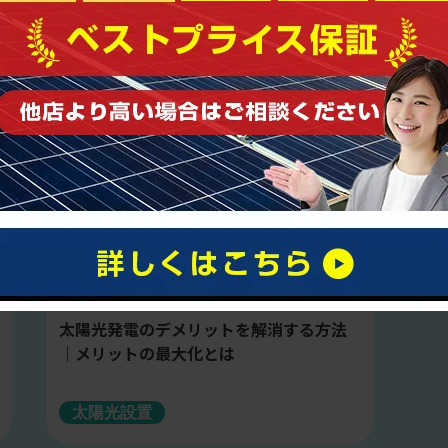
2023.03.03
太陽光発電のデメリットを解消する方法
｜メリットの最大化とは
太陽光設置