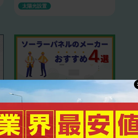
太陽光設置
2023.05.16
ソーラーパネルのメーカーおすすめ4選｜
メーカーごとに違いはある？
太陽光設置