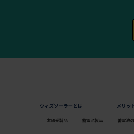
ウィズソーラーとは
メリッ
太陽光製品
蓄電池製品
蓄電池