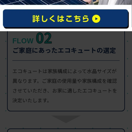
02
FLOW
ご家庭にあったエコキュートの選定
エコキュートは家族構成によって水晶サイズが
異なります。ご家庭の使用量や家族構成を確認
させていただき、お家に適したエコキュートを
決定いたします。