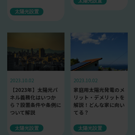
太陽光設置
太陽光設置
2023.10.02
2023.10.02
【2023年】太陽光パ
家庭用太陽光発電のメ
ネル義務化はいつか
リット・デメリットを
ら？設置条件や条例に
解説！どんな家に向い
ついて解説
てる？
太陽光設置
太陽光設置