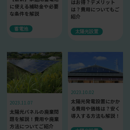
はお得？デメリット
に使える補助金や必要
は？費用についてもご
な条件を解説
紹介
蓄電池
太陽光設置
2023.10.02
太陽光発電設置にかか
2023.11.07
る費用や価格は？安く
太陽光パネルの廃棄問
導入する方法も解説！
題を解説！費用や廃棄
方法についてご紹介