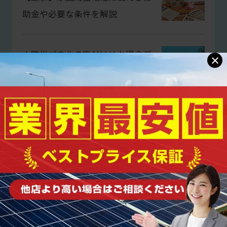
助金や必要な条件を解説
太陽光パネルの後付けはお得？デ
×
メリットは？費用についてもご紹
介
太陽光パネルの廃棄問題を解説！
費用や廃棄方法についてご紹介
太陽光発電設置にかかる費用や価
格は？安く導入する方法も解説！