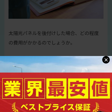
太陽光パネルを後付けした場合、どの程度
の費用がかかるのでしょうか。
×
費用の内訳と相場について解説しましょう。
太陽光パネルおよびパワーコンディショナー
などの機材費、設置に必要な足場などの部
材費、さらには工事にかかる人件費などが
初期費用に含まれます。