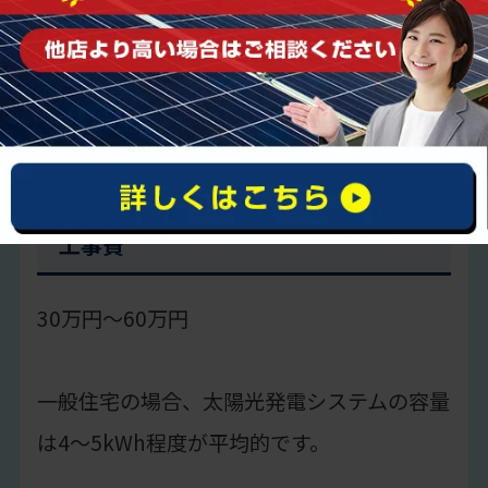
機材費・部材費
1kWhあたり20万円〜30万円
工事費
30万円～60万円
一般住宅の場合、太陽光発電システムの容量
は4〜5kWh程度が平均的です。