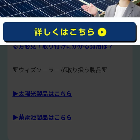
収入は？｜確定申告が必要？
>>太陽光パネルの設置（後付け）を考えて
る方必見！取り付けにかかる費用は？
🔻ウィズソーラーが取り扱う製品🔻
▶︎太陽光製品はこちら
▶︎蓄電池製品はこちら