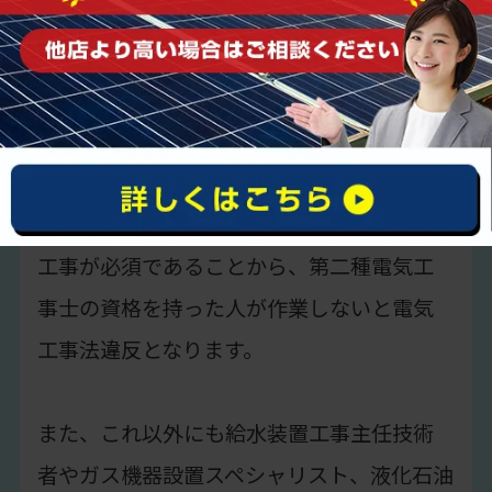
しかし、
専門的な知識やノウハウがない一
般の方が、DIYでエコキュートの交換作業を
行うのは危険です。
そもそも、エコキュートの交換作業には電気
工事が必須であることから、第二種電気工
事士の資格を持った人が作業しないと電気
工事法違反となります。
また、これ以外にも給水装置工事主任技術
者やガス機器設置スペシャリスト、液化石油