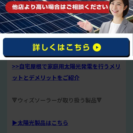
つきで解説
>>エコキュートのシュミレーションで電気
代はどれぐらい安くなるのかを検証解説
>>自宅屋根で家庭用太陽光発電を行うメリ
ットとデメリットをご紹介
🔻ウィズソーラーが取り扱う製品🔻
▶︎太陽光製品はこちら