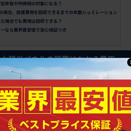
定申告や所得税の対象になる？
の場合、設置費用を回収できるまでの年数シュミレーション
た場合でも費用は回収できる？
ーなら業界最安値で安心保証つき
で太陽光パネルの設置にかかる費用