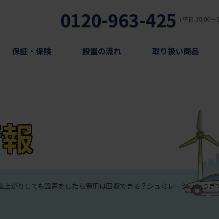
0120-963-425
（平日 10:00〜1
保証・保険
設置の流れ
取り扱い商品
情報
値上がりしても設置をしたら費用は回収できる？シュミレーションつき