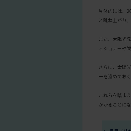
具体的には、20
と跳ね上がり、
また、太陽光
ィショナーや
さらに、太陽
ーを溜めてお
これらを踏まえ
かかることにな
品目／1