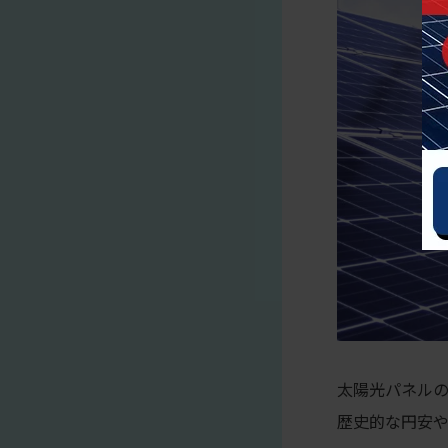
太陽光パネルの
歴史的な円安