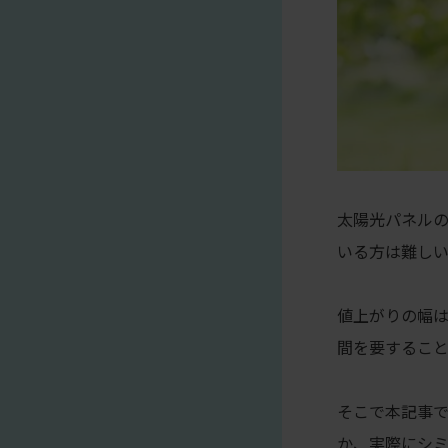
太陽光パネル
いる方は難しい
値上がりの幅
間を要すること
そこで本記事
か、実際にシミ