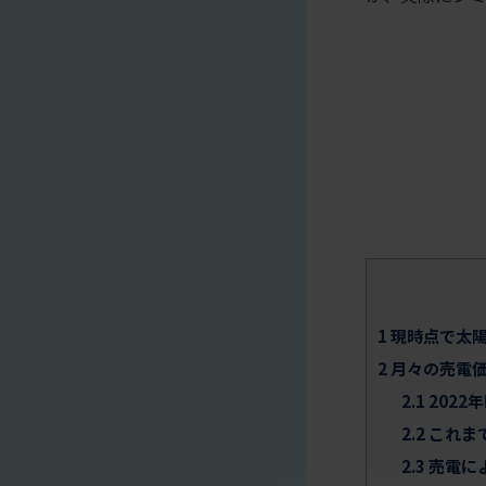
1
現時点で太陽
2
月々の売電
2.1
2022
2.2
これま
2.3
売電に