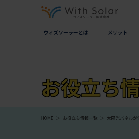
ウィズソーラーとは
メリット
お役立ち
HOME
＞
お役立ち情報一覧
＞
太陽光パネルが