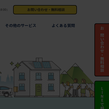
お問い合わせ・無料相談
8:00）
その他のサービス
よくある質問
お問い合わせ・無料相談
お問い合わせ・無料相談
LINEで相談する
LINEで相談する
で解説！