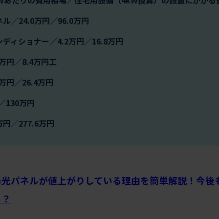
ル／24.0万円／96.0万円
ディショナー／4.2万円／16.8万円
1万円／8.4万円工
万円／26.4万円
／130万円
万円／277.6万円
陽光パネルが値上がりしている理由を簡単解説！今後
る？