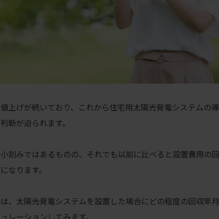
の値上げが続いており、これから住宅用太陽光発電システムの導
判断が迫られます。
は小刻みではあるものの、それでも以前に比べると設置費用の
になります。
では、太陽光発電システムを設置した場合にどの程度の回収年
ュレーションしてみます。