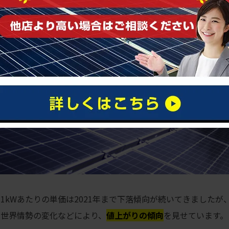
1kWあたりの単価は2021年まで下落傾向が続いてきましたが、
や世界情勢の変化などにより、
値上がりの傾向
を見せています。