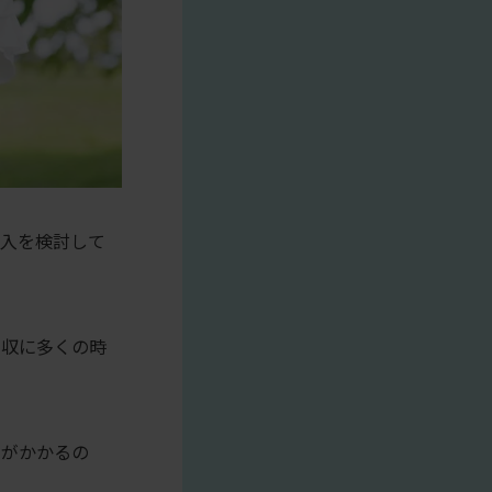
入を検討して
回収に多くの時
月がかかるの