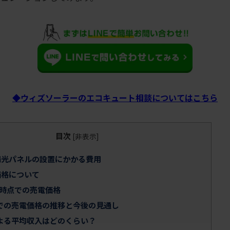
◆ウィズソーラーのエコキュート相談についてはこちら
目次
[
非表示
]
光パネルの設置にかかる費用
価格について
年時点での売電価格
での売電価格の推移と今後の見通し
よる平均収入はどのくらい？