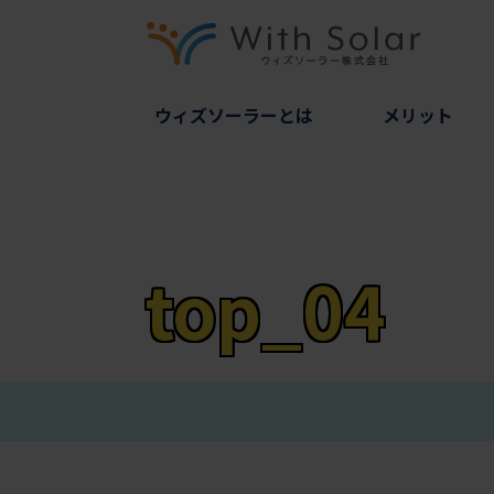
ウィズソーラーとは
メリット
top_04