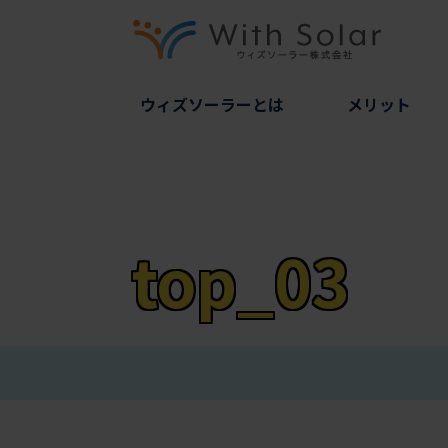
ウィズソーラーとは
メリット
top_03