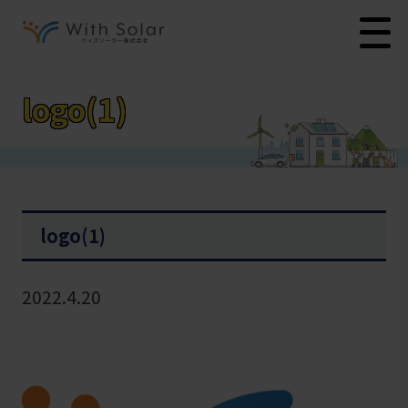
logo(1)
logo(1)
2022.4.20