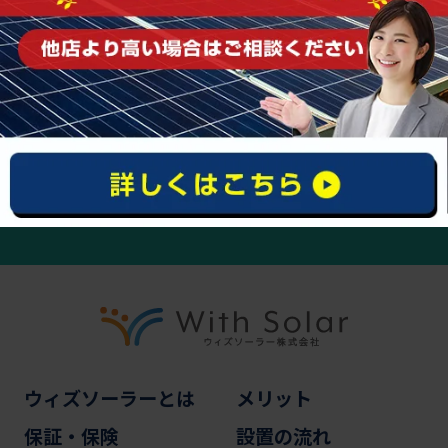
まずはお気軽にご相談ください
0120-963-425
受付時間｜10:00〜18:00（平日）
お問い合わせ・無料相談
ウィズソーラーとは
メリット
保証・保険
設置の流れ