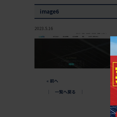
image6
2023.5.16
«
前へ
│
一覧へ戻る
│