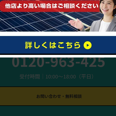
まずはお気軽にご相談ください
0120-963-425
受付時間｜10:00〜18:00（平日）
お問い合わせ・無料相談