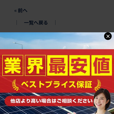
«
前へ
│
一覧へ戻る
│
×
まずはお気軽にご相談ください
0120-963-425
受付時間｜10:00〜18:00（平日）
お問い合わせ・無料相談