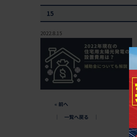
15
2022.8.15
«
前へ
│
一覧へ戻る
│