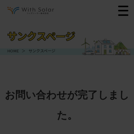
サンクスページ
HOME
＞
サンクスページ
お問い合わせが完了しまし
た。