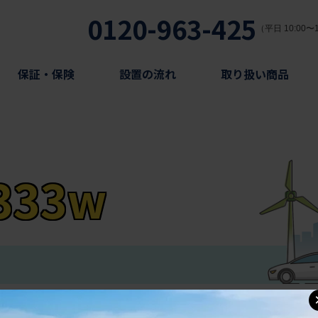
0120-963-425
（平日 10:00〜1
保証・保険
設置の流れ
取り扱い商品
_333w