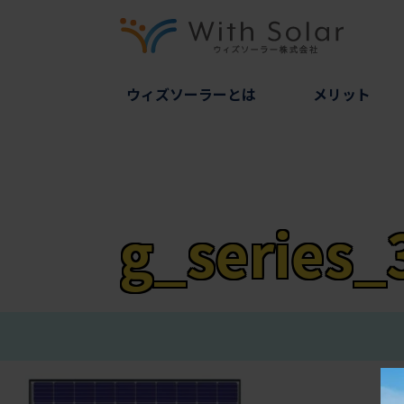
ウィズソーラーとは
メリット
g_series