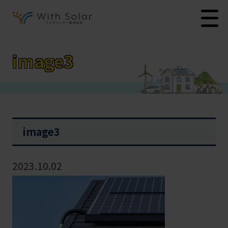
image3
image3
2023.10.02