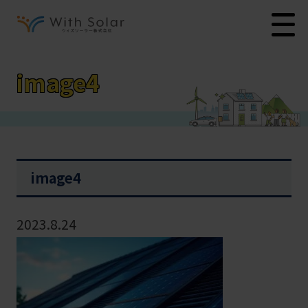
image4
image4
2023.8.24