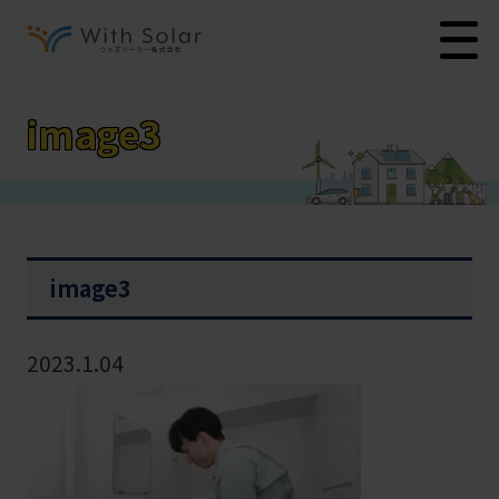
image3
image3
2023.1.04