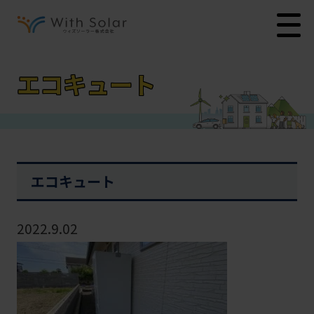
エコキュート
エコキュート
2022.9.02