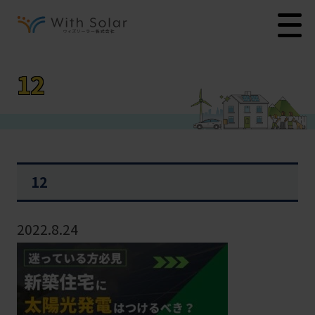
12
12
2022.8.24