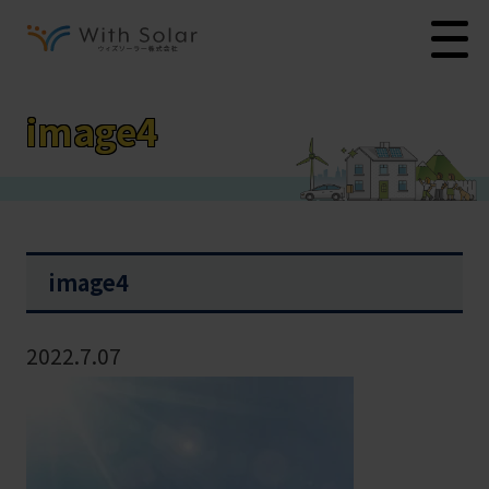
image4
image4
2022.7.07